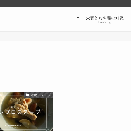
栄養とお料理の知識
Learning
汁物・スープ