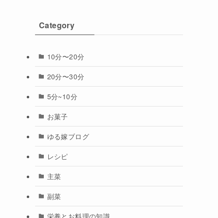
Category
10分〜20分
20分〜30分
5分~10分
お菓子
ゆる嫁ブログ
レシピ
主菜
副菜
栄養とお料理の知識