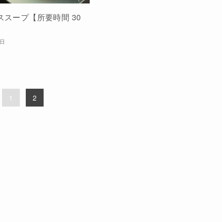
スープ【所要時間 30
6日
1
2