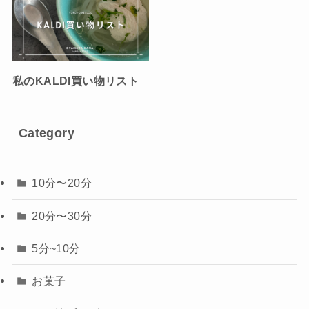
私のKALDI買い物リスト
Category
10分〜20分
20分〜30分
5分~10分
お菓子