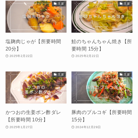
主菜
主菜
塩麹肉じゃが【所要時間
鮭のちゃんちゃん焼き【所
20分】
要時間 15分】
2025年2月22日
2025年2月22日
主菜
主菜
かつおの生姜ポン酢ダレ
豚肉のプルコギ【所要時間
【所要時間 10分】
15分】
2025年1月27日
2024年12月29日