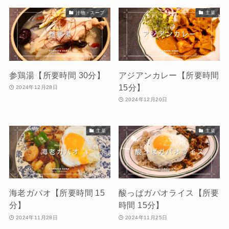
汁物・スープ
主菜
参鶏湯【所要時間 30分】
アジアンカレー【所要時間
15分】
2024年12月28日
2024年12月20日
主菜
主菜
海老ガパオ【所要時間 15
酸っぱガパオライス【所要
分】
時間 15分】
2024年11月28日
2024年11月25日