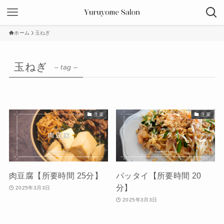
ホーム
玉ねぎ
玉ねぎ
– tag –
主菜
主菜
肉豆腐【所要時間 25分】
パッタイ【所要時間 20
分】
2025年3月3日
2025年3月3日