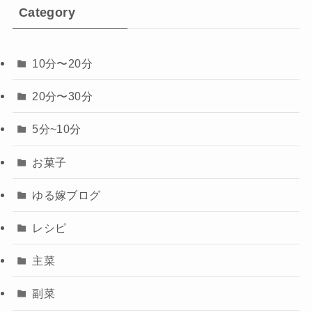
Category
10分〜20分
20分〜30分
5分~10分
お菓子
ゆる嫁ブログ
レシピ
主菜
副菜