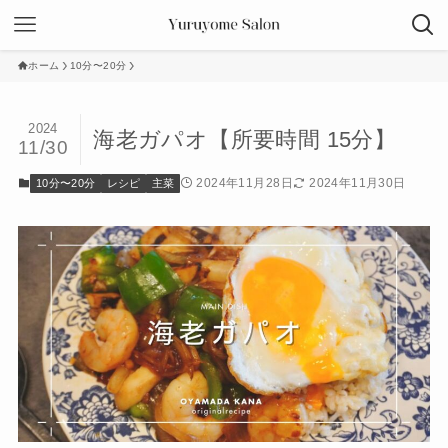
ホーム
10分〜20分
2024
海老ガパオ【所要時間 15分】
11/30
2024年11月28日
2024年11月30日
10分〜20分
レシピ
主菜