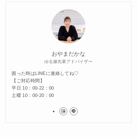
おやまだかな
ゆる嫁先輩アドバイザー
困った時はLINEに連絡してね♡
【ご対応時間】
平日 10：00-22：00
土曜 10：00-20：00