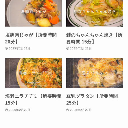
塩麹肉じゃが【所要時間
鮭のちゃんちゃん焼き【所
20分】
要時間 15分】
2025年2月22日
2025年2月22日
海老ニラチヂミ【所要時間
豆乳グラタン【所要時間
15分】
25分】
2025年2月22日
2025年2月22日