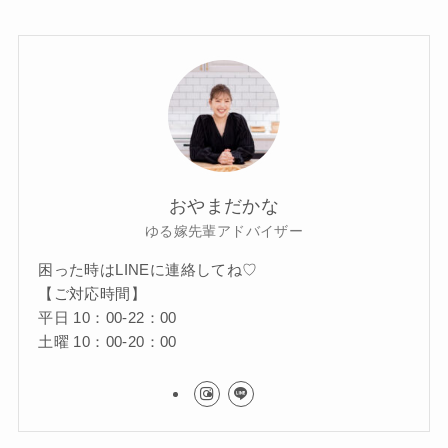
おやまだかな
ゆる嫁先輩アドバイザー
困った時はLINEに連絡してね♡
【ご対応時間】
平日 10：00-22：00
土曜 10：00-20：00