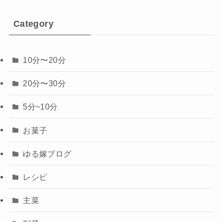
Category
10分〜20分
20分〜30分
5分~10分
お菓子
ゆる嫁ブログ
レシピ
主菜