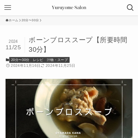
ホーム
20分〜30分
ボーンブロススープ【所要時間
2024
11/25
30分】
20分〜30分
レシピ
汁物・スープ
2024年11月16日
2024年11月25日