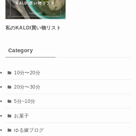
私のKALDI買い物リスト
Category
10分〜20分
20分〜30分
5分~10分
お菓子
ゆる嫁ブログ