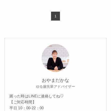
1
おやまだかな
ゆる嫁先輩アドバイザー
困った時はLINEに連絡してね♡
【ご対応時間】
平日 10：00-22：00