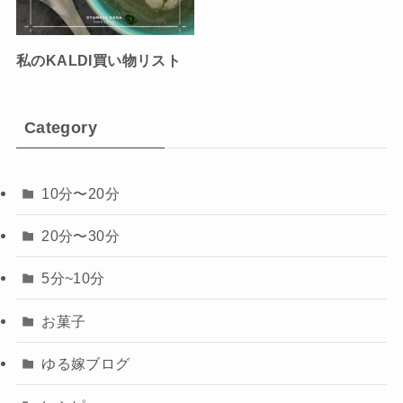
私のKALDI買い物リスト
Category
10分〜20分
20分〜30分
5分~10分
お菓子
ゆる嫁ブログ