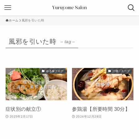
ホーム
風邪を引いた時
風邪を引いた時
– tag –
ゆる嫁ブログ
汁物・スープ
症状別の献立①
参鶏湯【所要時間 30分】
2025年2月17日
2024年12月28日