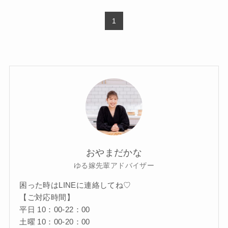
1
おやまだかな
ゆる嫁先輩アドバイザー
困った時はLINEに連絡してね♡
【ご対応時間】
平日 10：00-22：00
土曜 10：00-20：00